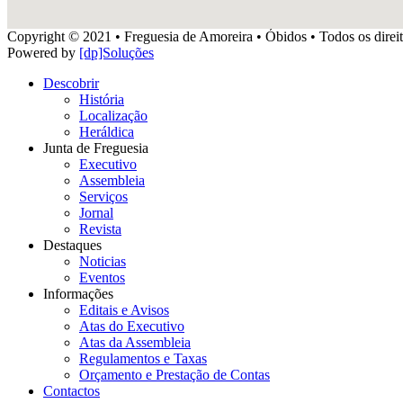
Copyright © 2021 • Freguesia de Amoreira • Óbidos • Todos os direit
Powered by
[dp]Soluções
Descobrir
História
Localização
Heráldica
Junta de Freguesia
Executivo
Assembleia
Serviços
Jornal
Revista
Destaques
Noticias
Eventos
Informações
Editais e Avisos
Atas do Executivo
Atas da Assembleia
Regulamentos e Taxas
Orçamento e Prestação de Contas
Contactos