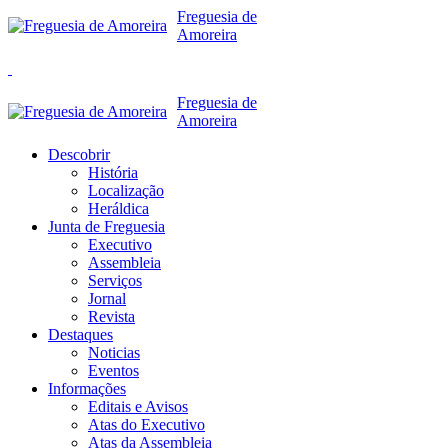
Freguesia de
Amoreira
Freguesia de
Amoreira
Descobrir
História
Localização
Heráldica
Junta de Freguesia
Executivo
Assembleia
Serviços
Jornal
Revista
Destaques
Noticias
Eventos
Informações
Editais e Avisos
Atas do Executivo
Atas da Assembleia