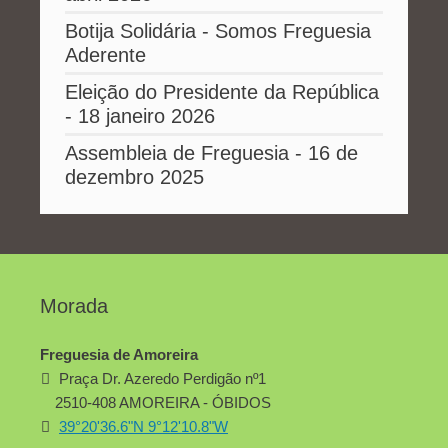
Botija Solidária - Somos Freguesia
Aderente
Eleição do Presidente da República
- 18 janeiro 2026
Assembleia de Freguesia - 16 de
dezembro 2025
Morada
Freguesia de Amoreira
Praça Dr. Azeredo Perdigão nº1
2510-408 AMOREIRA - ÓBIDOS
39°20'36.6"N 9°12'10.8"W