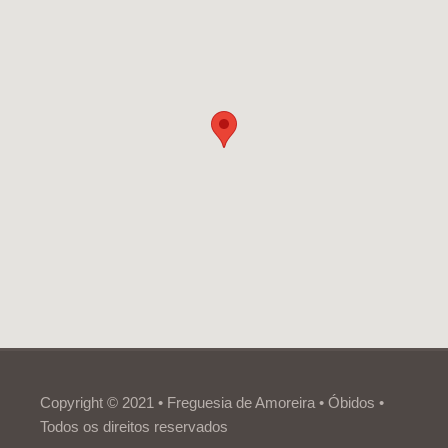
Copyright © 2021 • Freguesia de Amoreira • Óbidos •
Todos os direitos reservados