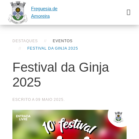
Freguesia de
Amoreira
DESTAQUES
EVENTOS
FESTIVAL DA GINJA 2025
Festival da Ginja
2025
ESCRITO A
09 MAIO 2025
.