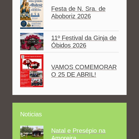
Festa de N. Sra. de
Aboboriz 2026
11º Festival da Ginja de
Óbidos 2026
VAMOS COMEMORAR
O 25 DE ABRIL!
Noticias
Natal e Presépio na
Amoreira