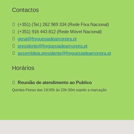
Contactos
(+351) (Tel.) 262 969 334 (Rede Fixa Nacional)
(+351) 916 443 812 (Rede Móvel Nacional)
geral@freguesiadeamoreira.pt
presidente@freguesiadeamoreira.pt
assembleia.presidente@freguesiadeamoreira.pt
Horários
Reunião de atendimento ao Publico
Quintas-Feiras das 19:00h às 20h:30m sujeito a marcação