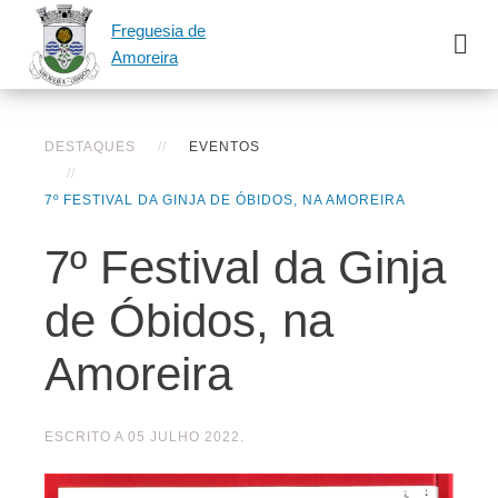
Freguesia de
Amoreira
DESTAQUES
EVENTOS
7º FESTIVAL DA GINJA DE ÓBIDOS, NA AMOREIRA
7º Festival da Ginja
de Óbidos, na
Amoreira
ESCRITO A
05 JULHO 2022
.