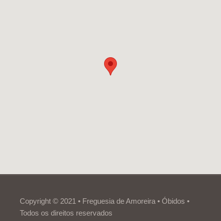
Copyright © 2021 • Freguesia de Amoreira • Óbidos •
Todos os direitos reservados