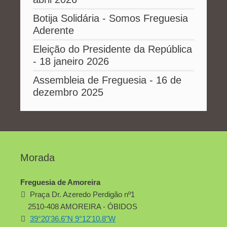
Botija Solidária - Somos Freguesia
Aderente
Eleição do Presidente da República
- 18 janeiro 2026
Assembleia de Freguesia - 16 de
dezembro 2025
Morada
Freguesia de Amoreira
Praça Dr. Azeredo Perdigão nº1
2510-408 AMOREIRA - ÓBIDOS
39°20'36.6"N 9°12'10.8"W